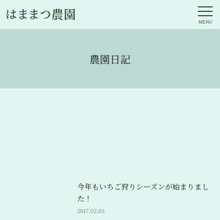
農園日記
今年もいちご狩りシーズンが始まりまし
た！
2017.02.05